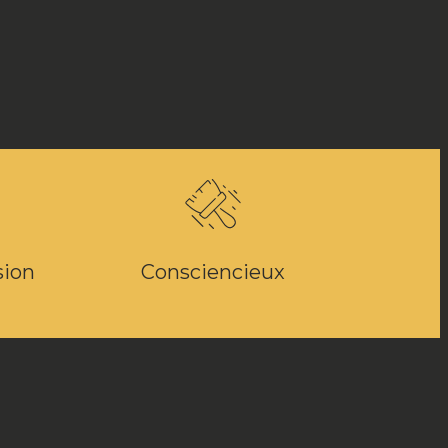
ion
Consciencieux