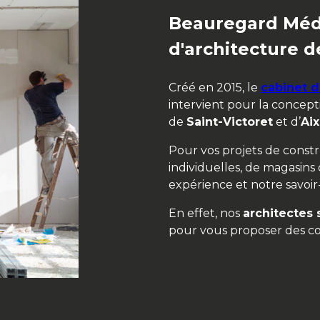
Beauregard Médi
d'architecture
Créé en 2015, le
cabinet d
intervient pour la concept
de
Saint-Victoret
et d’
Ai
Pour vos projets de const
individuelles, de magasins
expérience et notre savoir-
En effet, nos
architectes 
pour vous proposer des co