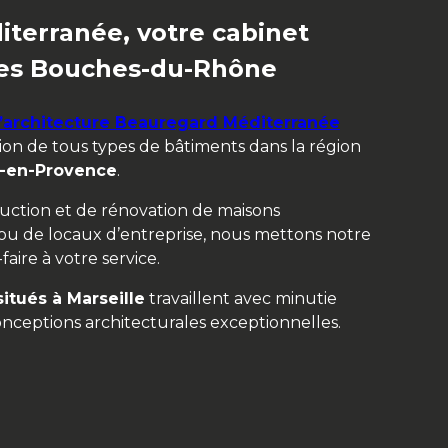
terranée, votre cabinet
 des Bouches-du-Rhône
’architecture Beauregard Méditerranée
ion de tous types de bâtiments dans la région
x-en-Provence
.
ruction et de rénovation de maisons
 ou de locaux d’entreprise, nous mettons notre
faire à votre service.
situés à Marseille
travaillent avec minutie
nceptions architecturales exceptionnelles.