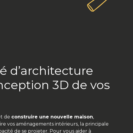
é d’architecture
nception 3D de vos
et de
construire une nouvelle maison
,
ire vos aménagements intérieurs, la principale
apacité de se projeter. Pour vous aider à