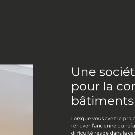
Une sociét
pour la co
bâtiments
Lorsque vous avez le proj
rénover l’ancienne ou refa
difficulté réside dans la c