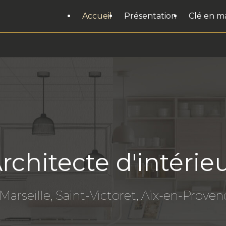
Accueil
Présentation
Clé en m
rchitecte d'intérie
Marseille, Saint-Victoret, Aix-en-Provenc