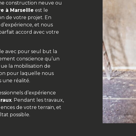
d’une construction neuve ou
re à Marseille
est le
on de votre projet. En
 d’expérience, et nous
parfait accord avec votre
lle avec pour seul but la
inement conscience qu’un
ue la mobilisation de
ison pour laquelle nous
 une réalité.
essionnels d’expérience
uraux
. Pendant les travaux,
ences de votre terrain, et
ltat possible.