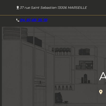
Panneau de gestion des cookies
37 rue Saint Sebastien 13006 MARSEILLE
04 81 68 35 18
A